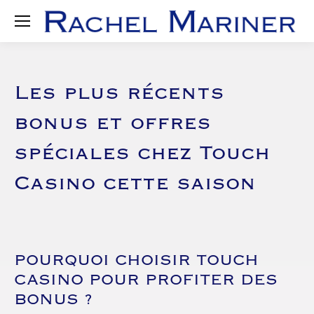
Les plus récents
bonus et offres
spéciales chez Touch
Casino cette saison
POURQUOI CHOISIR TOUCH
CASINO POUR PROFITER DES
BONUS ?