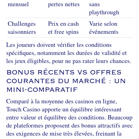
mensuel
pertes nettes
sans
playthrough
Challenges
Prix en cash
Varie selon
saisonniers
et free spins
événements
Les joueurs doivent vérifier les conditions
spécifiques, notamment les durées de validité et
les jeux éligibles, pour ne pas rater leurs chances.
BONUS RÉCENTS VS OFFRES
COURANTES DU MARCHÉ : UN
MINI-COMPARATIF
Comparé à la moyenne des casinos en ligne,
Touch Casino apporte un équilibre intéressant
entre valeur et équilibre des conditions. Beaucoup
de plateformes proposent des bonus attractifs avec
des exigences de mise très élevées, freinant la