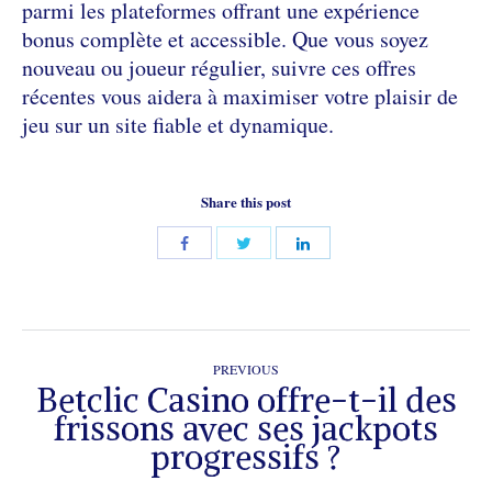
parmi les plateformes offrant une expérience
bonus complète et accessible. Que vous soyez
nouveau ou joueur régulier, suivre ces offres
récentes vous aidera à maximiser votre plaisir de
jeu sur un site fiable et dynamique.
Share this post
Share
Share
Share
with
with
with
Twitter
Facebook
LinkedIn
POST
NAVIGATION
PREVIOUS
Betclic Casino offre-t-il des
frissons avec ses jackpots
Previous
progressifs ?
post: