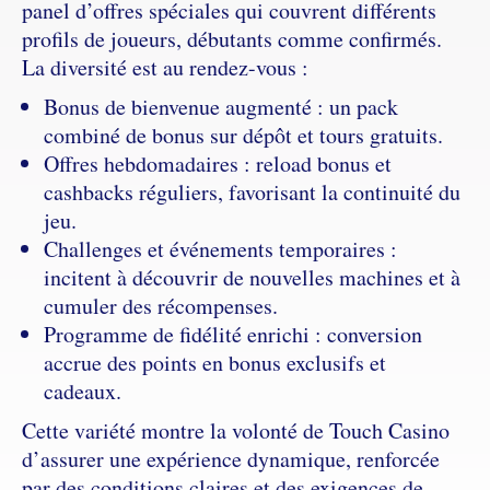
panel d’offres spéciales qui couvrent différents
profils de joueurs, débutants comme confirmés.
La diversité est au rendez-vous :
Bonus de bienvenue augmenté : un pack
combiné de bonus sur dépôt et tours gratuits.
Offres hebdomadaires : reload bonus et
cashbacks réguliers, favorisant la continuité du
jeu.
Challenges et événements temporaires :
incitent à découvrir de nouvelles machines et à
cumuler des récompenses.
Programme de fidélité enrichi : conversion
accrue des points en bonus exclusifs et
cadeaux.
Cette variété montre la volonté de Touch Casino
d’assurer une expérience dynamique, renforcée
par des conditions claires et des exigences de