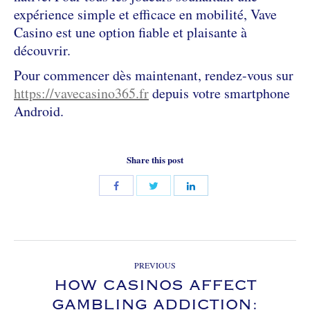
expérience simple et efficace en mobilité, Vave
Casino est une option fiable et plaisante à
découvrir.
Pour commencer dès maintenant, rendez-vous sur
https://vavecasino365.fr
depuis votre smartphone
Android.
Share this post
Share
Share
Share
with
with
with
Twitter
Facebook
LinkedIn
POST
NAVIGATION
PREVIOUS
HOW CASINOS AFFECT
GAMBLING ADDICTION:
Previous