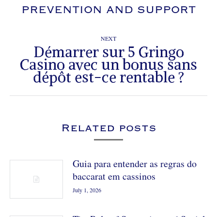
PREVENTION AND SUPPORT
post:
NEXT
Démarrer sur 5 Gringo
Casino avec un bonus sans
Next
dépôt est-ce rentable ?
post:
Related posts
Guia para entender as regras do
baccarat em cassinos
July 1, 2026