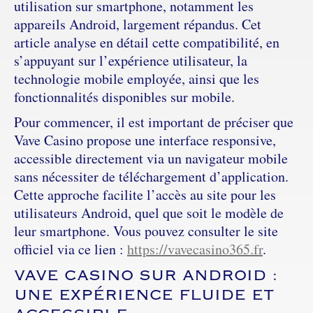
utilisation sur smartphone, notamment les
appareils Android, largement répandus. Cet
article analyse en détail cette compatibilité, en
s’appuyant sur l’expérience utilisateur, la
technologie mobile employée, ainsi que les
fonctionnalités disponibles sur mobile.
Pour commencer, il est important de préciser que
Vave Casino propose une interface responsive,
accessible directement via un navigateur mobile
sans nécessiter de téléchargement d’application.
Cette approche facilite l’accès au site pour les
utilisateurs Android, quel que soit le modèle de
leur smartphone. Vous pouvez consulter le site
officiel via ce lien :
https://vavecasino365.fr
.
VAVE CASINO SUR ANDROID :
UNE EXPÉRIENCE FLUIDE ET