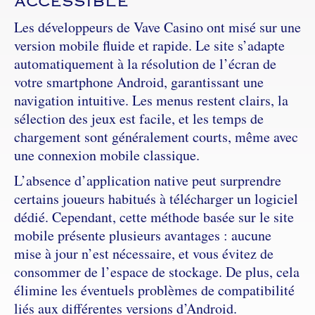
ACCESSIBLE
Les développeurs de Vave Casino ont misé sur une
version mobile fluide et rapide. Le site s’adapte
automatiquement à la résolution de l’écran de
votre smartphone Android, garantissant une
navigation intuitive. Les menus restent clairs, la
sélection des jeux est facile, et les temps de
chargement sont généralement courts, même avec
une connexion mobile classique.
L’absence d’application native peut surprendre
certains joueurs habitués à télécharger un logiciel
dédié. Cependant, cette méthode basée sur le site
mobile présente plusieurs avantages : aucune
mise à jour n’est nécessaire, et vous évitez de
consommer de l’espace de stockage. De plus, cela
élimine les éventuels problèmes de compatibilité
liés aux différentes versions d’Android.