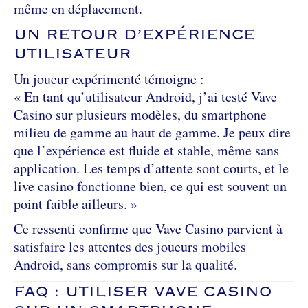
même en déplacement.
UN RETOUR D’EXPÉRIENCE
UTILISATEUR
Un joueur expérimenté témoigne :
« En tant qu’utilisateur Android, j’ai testé Vave
Casino sur plusieurs modèles, du smartphone
milieu de gamme au haut de gamme. Je peux dire
que l’expérience est fluide et stable, même sans
application. Les temps d’attente sont courts, et le
live casino fonctionne bien, ce qui est souvent un
point faible ailleurs. »
Ce ressenti confirme que Vave Casino parvient à
satisfaire les attentes des joueurs mobiles
Android, sans compromis sur la qualité.
FAQ : UTILISER VAVE CASINO