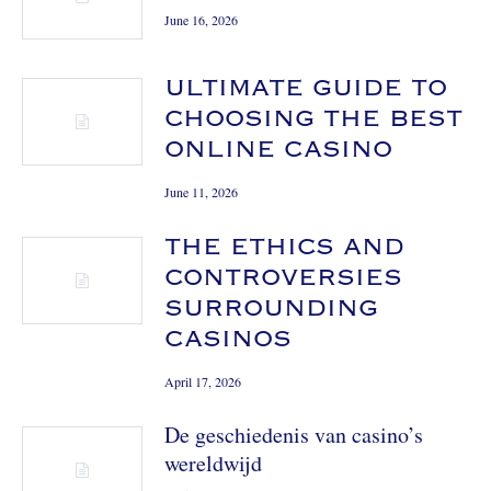
June 16, 2026
ULTIMATE GUIDE TO
CHOOSING THE BEST
ONLINE CASINO
June 11, 2026
THE ETHICS AND
CONTROVERSIES
SURROUNDING
CASINOS
April 17, 2026
De geschiedenis van casino’s
wereldwijd