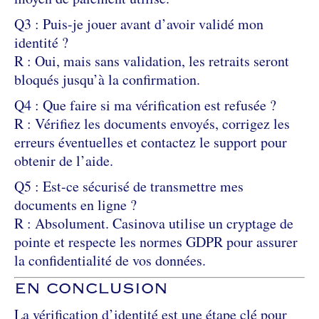
Q3 : Puis-je jouer avant d’avoir validé mon
identité ?
R : Oui, mais sans validation, les retraits seront
bloqués jusqu’à la confirmation.
Q4 : Que faire si ma vérification est refusée ?
R : Vérifiez les documents envoyés, corrigez les
erreurs éventuelles et contactez le support pour
obtenir de l’aide.
Q5 : Est-ce sécurisé de transmettre mes
documents en ligne ?
R : Absolument. Casinova utilise un cryptage de
pointe et respecte les normes GDPR pour assurer
la confidentialité de vos données.
EN CONCLUSION
La vérification d’identité est une étape clé pour