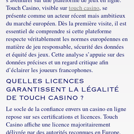
Touch Casino, visible sur
touch casino
, se
présente comme un acteur récent mais ambitieux
du marché européen. Dès la première visite, il est
essentiel de comprendre si cette plateforme
respecte véritablement les normes européennes en
matière de jeu responsable, sécurité des données
et équité des jeux. Cette analyse s’appuie sur des
données précises et un regard critique afin
d’éclairer les joueurs francophones.
QUELLES LICENCES
GARANTISSENT LA LÉGALITÉ
DE TOUCH CASINO ?
Le socle de la confiance envers un casino en ligne
repose sur ses certifications et licences. Touch
Casino affiche une licence majoritairement
délivrée par des autorités reconnues en Europe,