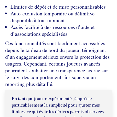
Limites de dépôt et de mise personnalisables
Auto-exclusion temporaire ou définitive
disponible à tout moment
Accès facilité à des ressources d’aide et
d’associations spécialisées
Ces fonctionnalités sont facilement accessibles
depuis le tableau de bord du joueur, témoignant
d’un engagement sérieux envers la protection des
usagers. Cependant, certains joueurs avancés
pourraient souhaiter une transparence accrue sur
le suivi des comportements à risque via un
reporting plus détaillé.
En tant que joueur expérimenté, j’apprécie
particulièrement la simplicité pour ajuster mes
limites, ce qui évite les dérives parfois observées