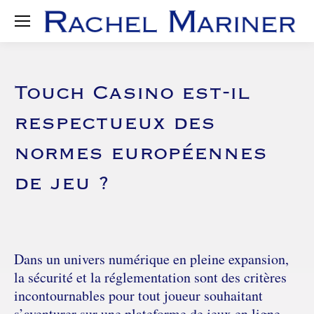
Touch Casino est-il
respectueux des
normes européennes
de jeu ?
Dans un univers numérique en pleine expansion,
la sécurité et la réglementation sont des critères
incontournables pour tout joueur souhaitant
s’aventurer sur une plateforme de jeux en ligne.