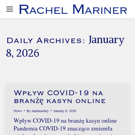
January
Daily Archives:
8, 2026
Wpływ COVID-19 na
branżę kasyn online
News
By
martinastley
January 8, 2026
Wpływ COVID-19 na branżę kasyn online
Pandemia COVID-19 znacząco zmieniła