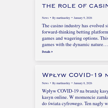
THE ROLE OF CASI
News
By
martinastley
January 9, 2026
The casino industry has evolved si
forward-thinking betting platforms
games and wagering options. This
games with the dynamic nature…
Details
Wpływ COVID-19 n
News
By
martinastley
January 8, 2026
Wpływ COVID-19 na branżę kasyn
kasyn online. W momencie zamknię
do świata cyfrowego. Ten nagły 