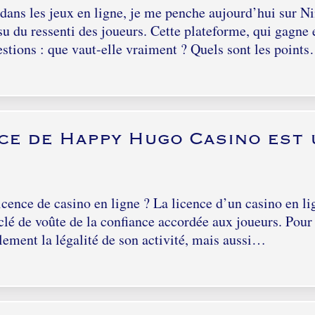
 dans les jeux en ligne, je me penche aujourd’hui sur N
su du ressenti des joueurs. Cette plateforme, qui gagne e
uestions : que vaut-elle vraiment ? Quels sont les point
ce de Happy Hugo Casino est 
licence de casino en ligne ? La licence d’un casino en l
 clé de voûte de la confiance accordée aux joueurs. Po
lement la légalité de son activité, mais aussi…