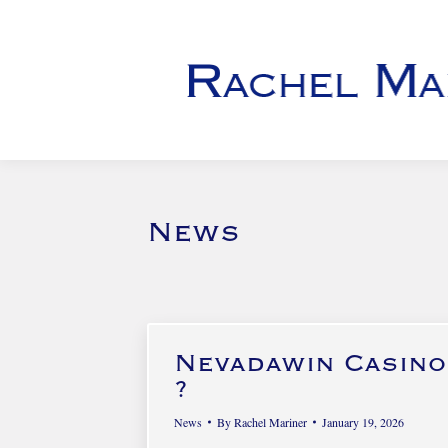
News
Nevadawin Casino 
?
News
By
Rachel Mariner
January 19, 2026