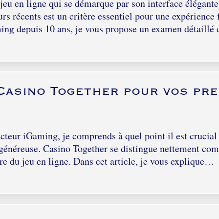
eu en ligne qui se démarque par son interface élégante e
urs récents est un critère essentiel pour une expérience 
ming depuis 10 ans, je vous propose un examen détaillé
Casino Together pour vos pre
ecteur iGaming, je comprends à quel point il est crucial
t généreuse. Casino Together se distingue nettement co
re du jeu en ligne. Dans cet article, je vous explique…