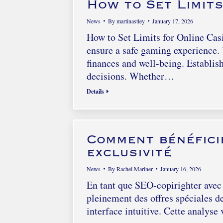
How to Set Limit
News
By
martinastley
January 17, 2026
How to Set Limits for Online Casi
ensure a safe gaming experience. W
finances and well-being. Establi
decisions. Whether…
Details
Comment bénéfici
exclusivité
News
By
Rachel Mariner
January 16, 2026
En tant que SEO-copirighter avec
pleinement des offres spéciales d
interface intuitive. Cette analyse